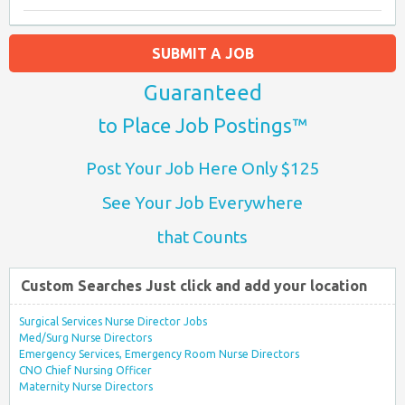
SUBMIT A JOB
Guaranteed
to Place Job Postings™
Post Your Job Here Only $125
See Your Job Everywhere
that Counts
Custom Searches Just click and add your location
Surgical Services Nurse Director Jobs
Med/Surg Nurse Directors
Emergency Services, Emergency Room Nurse Directors
CNO Chief Nursing Officer
Maternity Nurse Directors