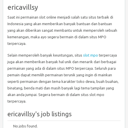
ericavillsy
Saat ini permainan slot online menjadi salah satu situs terbaik di
Indonesia yang akan memberikan banyak bantuan dan bantuan
yang akan diberikan sangat membantu untuk memperoleh sebuah
kemenangan, maka ayo segera bermain di dalam situs MPO
terpercaya.
Selain memperoleh banyak keuntungan, situs
slot mpo
terpercaya
juga akan memberikan banyak hal unik dan menarik dari berbagai
permainan yang ada di dalam situs MPO terpercaya. Seluruh para
pemain dapat memilih permainan terunik yang ingin di mainkan
seperti permainan dengan tema karakter toko dewa, buah buahan,
binatang, benda mati dan masih banyak lagi tema tampilan yang
akan anda jumpai. Segera bermain di dalam situs slot mpo
terpercaya.
ericavillsy's job listings
No jobs found.